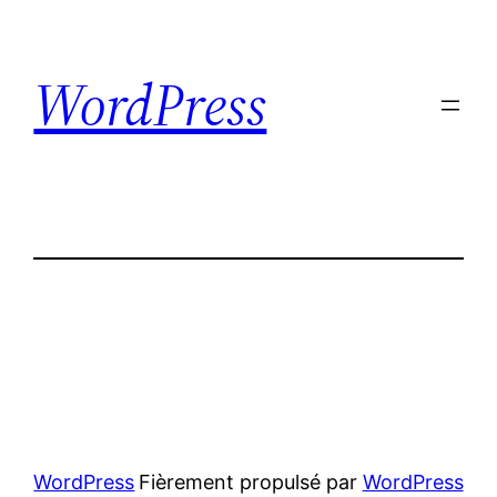
Aller
au
WordPress
contenu
WordPress
Fièrement propulsé par
WordPress